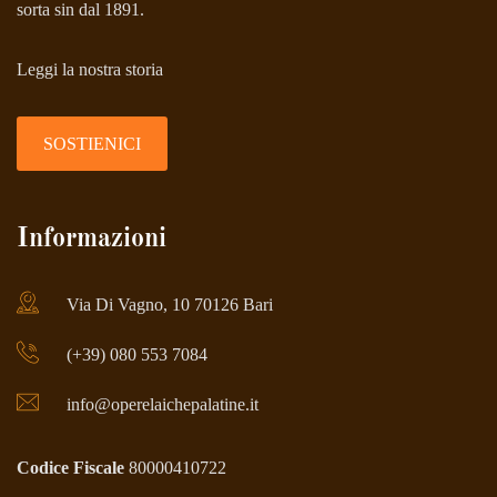
sorta sin dal 1891.
Leggi la nostra storia
SOSTIENICI
Informazioni
Via Di Vagno, 10 70126 Bari
(+39) 080 553 7084
info@operelaichepalatine.it
Codice Fiscale
80000410722